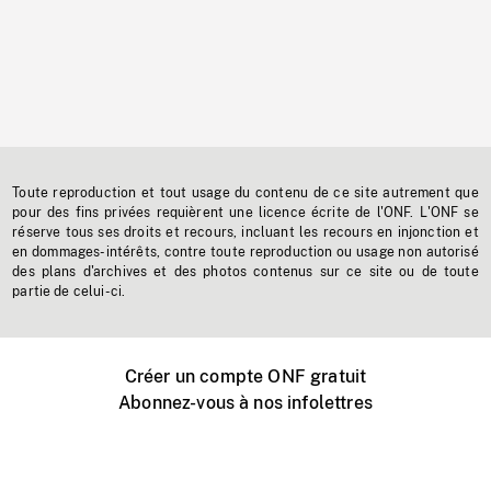
Toute reproduction et tout usage du contenu de ce site autrement que
pour des fins privées requièrent une licence écrite de l'ONF. L'ONF se
réserve tous ses droits et recours, incluant les recours en injonction et
en dommages-intérêts, contre toute reproduction ou usage non autorisé
des plans d'archives et des photos contenus sur ce site ou de toute
partie de celui-ci.
Créer un compte ONF gratuit
Abonnez-vous à nos infolettres
Événements ONF près de chez vous
Créer avec l’ONF
Organiser une projection publique