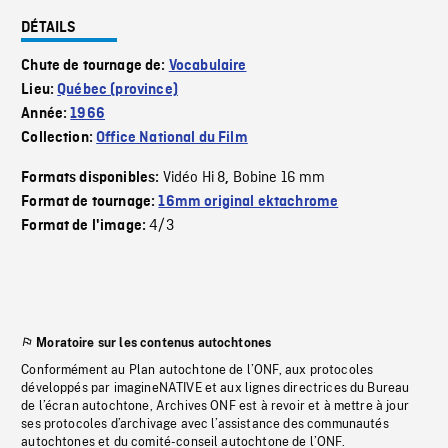
DÉTAILS
Chute de tournage de:
Vocabulaire
Lieu:
Québec (province)
Année:
1966
Collection:
Office National du Film
Vidéo Hi 8
Bobine 16 mm
Formats disponibles:
,
Format de tournage:
16mm original ektachrome
4/3
Format de l'image:
Moratoire sur les contenus autochtones
Conformément au Plan autochtone de l’ONF, aux protocoles
développés par imagineNATIVE et aux lignes directrices du Bureau
de l’écran autochtone, Archives ONF est à revoir et à mettre à jour
ses protocoles d’archivage avec l’assistance des communautés
autochtones et du comité-conseil autochtone de l’ONF.