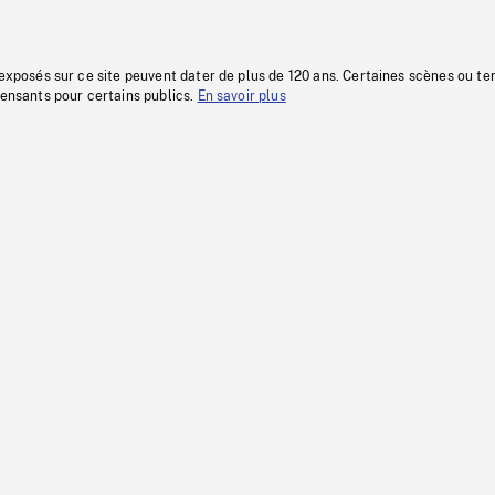
 exposés sur ce site peuvent dater de plus de 120 ans. Certaines scènes ou t
fensants pour certains publics.
En savoir plus