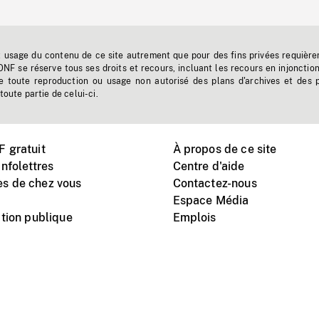
t usage du contenu de ce site autrement que pour des fins privées requière
'ONF se réserve tous ses droits et recours, incluant les recours en injonctio
e toute reproduction ou usage non autorisé des plans d'archives et des 
toute partie de celui-ci.
 gratuit
À propos de ce site
nfolettres
Centre d'aide
s de chez vous
Contactez-nous
Espace Média
tion publique
Emplois
Instagram
Vimeo
X