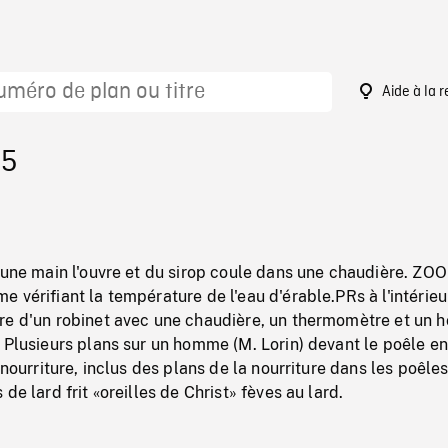
Aide à la 
15
 une main l'ouvre et du sirop coule dans une chaudière. ZO
 vérifiant la température de l'eau d'érable.PRs à l'intérieu
re d'un robinet avec une chaudière, un thermomètre et un
 Plusieurs plans sur un homme (M. Lorin) devant le poêle en
 nourriture, inclus des plans de la nourriture dans les poêle
de lard frit «oreilles de Christ» fèves au lard.