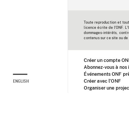
Toute reproduction et tou
licence écrite de l'ONF. L
dommages-intérêts, contr
contenus sur ce site ou de 
Créer un compte ONF
Abonnez-vous à nos i
Événements ONF prè
Créer avec l’ONF
ENGLISH
Organiser une projec
Facebook
Youtube