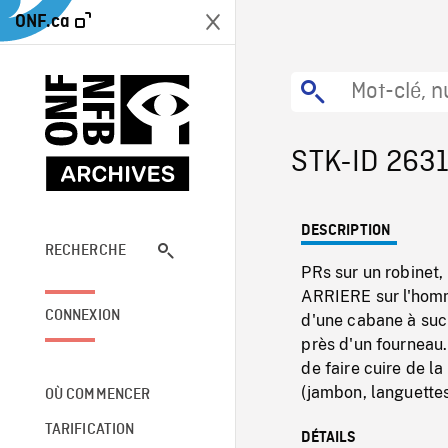
ONF.ca
STK-ID 263
DESCRIPTION
RECHERCHE
PRs sur un robinet,
ARRIERE sur l'homme
CONNEXION
d'une cabane à suc
près d'un fourneau.
de faire cuire de la
(jambon, languettes 
OÙ COMMENCER
TARIFICATION
DÉTAILS