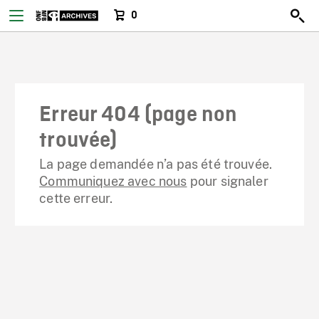
0
Erreur 404 (page non
trouvée)
La page demandée n’a pas été trouvée.
Communiquez avec nous
pour signaler
cette erreur.