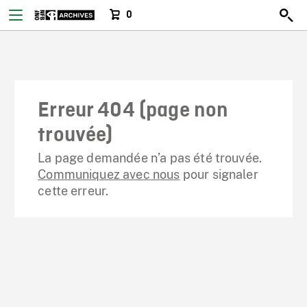
0
Erreur 404 (page non
trouvée)
La page demandée n’a pas été trouvée.
Communiquez avec nous
pour signaler
cette erreur.