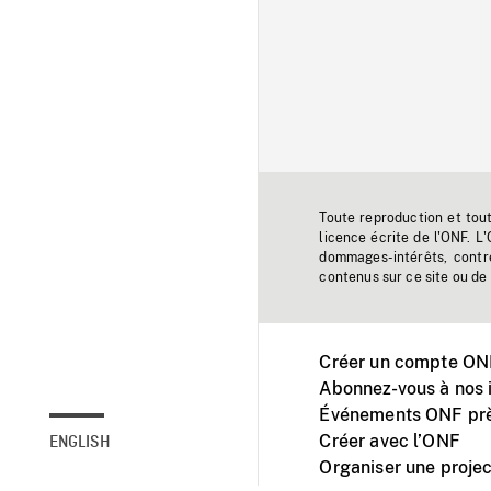
Toute reproduction et tou
licence écrite de l'ONF. L
dommages-intérêts, contr
contenus sur ce site ou de 
Créer un compte ONF
Abonnez-vous à nos i
Événements ONF prè
Créer avec l’ONF
ENGLISH
Organiser une projec