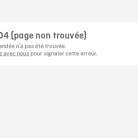
04 (page non trouvée)
ndée n’a pas été trouvée.
 avec nous
pour signaler cette erreur.