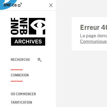
ONF.ca
Erreur 4
La page dema
Communiquez
RECHERCHE
CONNEXION
OÙ COMMENCER
TARIFICATION