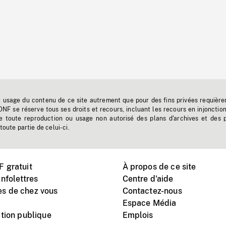
t usage du contenu de ce site autrement que pour des fins privées requière
'ONF se réserve tous ses droits et recours, incluant les recours en injonctio
e toute reproduction ou usage non autorisé des plans d'archives et des 
toute partie de celui-ci.
 gratuit
À propos de ce site
nfolettres
Centre d'aide
s de chez vous
Contactez-nous
Espace Média
tion publique
Emplois