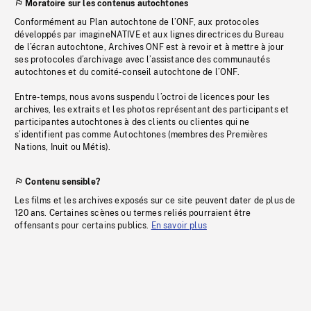
Moratoire sur les contenus autochtones
Conformément au Plan autochtone de l’ONF, aux protocoles
développés par imagineNATIVE et aux lignes directrices du Bureau
de l’écran autochtone, Archives ONF est à revoir et à mettre à jour
ses protocoles d’archivage avec l’assistance des communautés
autochtones et du comité-conseil autochtone de l’ONF.
Entre-temps, nous avons suspendu l’octroi de licences pour les
archives, les extraits et les photos représentant des participants et
participantes autochtones à des clients ou clientes qui ne
s’identifient pas comme Autochtones (membres des Premières
Nations, Inuit ou Métis).
Contenu sensible?
Les films et les archives exposés sur ce site peuvent dater de plus de
120 ans. Certaines scènes ou termes reliés pourraient être
offensants pour certains publics.
En savoir plus