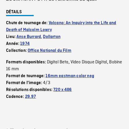
DÉTAILS
Chute de tournage de:
Volcano: An Inquiry into the Life and
Death of Malcolm Lowry
Lieu:
Anse Burrard
,
Dollarton
Année:
1974
Collection:
Office National du Film
Digital Beta
Video Disque Digital
Bobine
Formats disponibles:
,
,
16 mm
Format de tournage:
16mm eastman color neg
4/3
Format de l'image:
Résolutions disponibles:
720 x 486
Cadence:
29.97