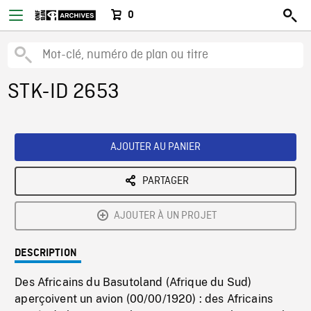
0
STK-ID 2653
AJOUTER AU PANIER
PARTAGER
AJOUTER À UN PROJET
DESCRIPTION
Des Africains du Basutoland (Afrique du Sud)
aperçoivent un avion (00/00/1920) : des Africains