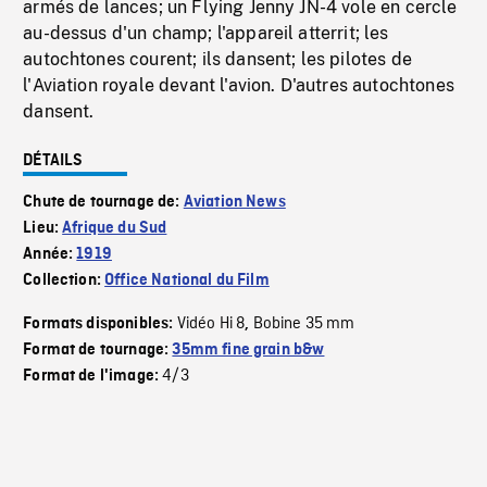
armés de lances; un Flying Jenny JN-4 vole en cercle
au-dessus d'un champ; l'appareil atterrit; les
autochtones courent; ils dansent; les pilotes de
l'Aviation royale devant l'avion. D'autres autochtones
dansent.
DÉTAILS
Chute de tournage de:
Aviation News
Lieu:
Afrique du Sud
Année:
1919
Collection:
Office National du Film
Vidéo Hi 8
Bobine 35 mm
Formats disponibles:
,
Format de tournage:
35mm fine grain b&w
4/3
Format de l'image: