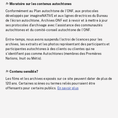
Moratoire sur les contenus autochtones
Conformément au Plan autochtone de l’ONF, aux protocoles
développés par imagineNATIVE et aux lignes directrices du Bureau
de l’écran autochtone, Archives ONF est à revoir et à mettre à jour
ses protocoles d’archivage avec l’assistance des communautés
autochtones et du comité-conseil autochtone de l’ONF.
Entre-temps, nous avons suspendu l’octroi de licences pour les
archives, les extraits et les photos représentant des participants et
participantes autochtones à des clients ou clientes qui ne
s’identifient pas comme Autochtones (membres des Premières
Nations, Inuit ou Métis).
Contenu sensible?
Les films et les archives exposés sur ce site peuvent dater de plus de
120 ans. Certaines scènes ou termes reliés pourraient être
offensants pour certains publics.
En savoir plus