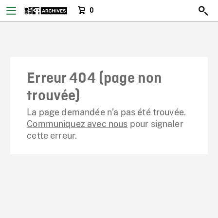
0
Erreur 404 (page non
trouvée)
La page demandée n’a pas été trouvée.
Communiquez avec nous
pour signaler
cette erreur.