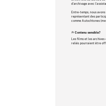
d’archivage avec l’assi
Entre-temps, nous avons s
représentant des particip
comme Autochtones (memb
Contenu sensible?
Les films et les archives
reliés pourraient être of