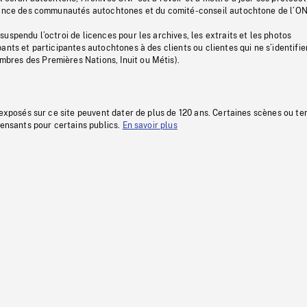
stance des communautés autochtones et du comité-conseil autochtone de l’ON
uspendu l’octroi de licences pour les archives, les extraits et les photos
ants et participantes autochtones à des clients ou clientes qui ne s’identifie
res des Premières Nations, Inuit ou Métis).
 exposés sur ce site peuvent dater de plus de 120 ans. Certaines scènes ou t
fensants pour certains publics.
En savoir plus