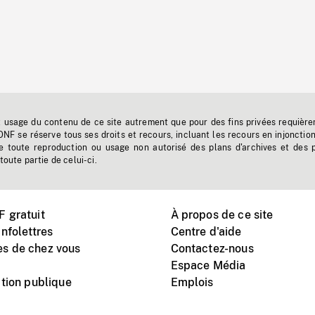
t usage du contenu de ce site autrement que pour des fins privées requière
'ONF se réserve tous ses droits et recours, incluant les recours en injonctio
e toute reproduction ou usage non autorisé des plans d'archives et des 
toute partie de celui-ci.
 gratuit
À propos de ce site
nfolettres
Centre d'aide
s de chez vous
Contactez-nous
Espace Média
tion publique
Emplois