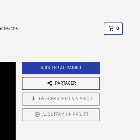
recherche
0
AJOUTER AU PANIER
PARTAGER
TÉLÉCHARGER UN APERÇU
AJOUTER À UN PROJET