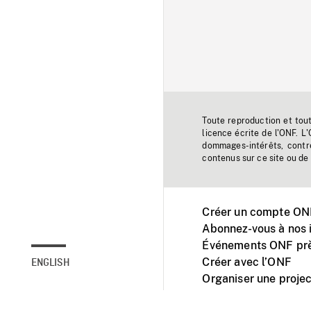
Toute reproduction et tou
licence écrite de l'ONF. L
dommages-intérêts, contr
contenus sur ce site ou de 
Créer un compte ONF
Abonnez-vous à nos i
Événements ONF prè
Créer avec l’ONF
ENGLISH
Organiser une projec