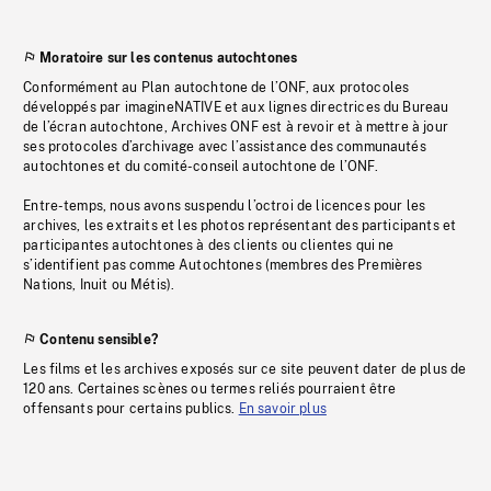
Moratoire sur les contenus autochtones
Conformément au Plan autochtone de l’ONF, aux protocoles
développés par imagineNATIVE et aux lignes directrices du Bureau
de l’écran autochtone, Archives ONF est à revoir et à mettre à jour
ses protocoles d’archivage avec l’assistance des communautés
autochtones et du comité-conseil autochtone de l’ONF.
Entre-temps, nous avons suspendu l’octroi de licences pour les
archives, les extraits et les photos représentant des participants et
participantes autochtones à des clients ou clientes qui ne
s’identifient pas comme Autochtones (membres des Premières
Nations, Inuit ou Métis).
Contenu sensible?
Les films et les archives exposés sur ce site peuvent dater de plus de
120 ans. Certaines scènes ou termes reliés pourraient être
offensants pour certains publics.
En savoir plus