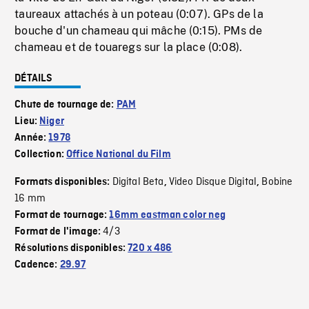
taureaux attachés à un poteau (0:07). GPs de la
bouche d'un chameau qui mâche (0:15). PMs de
chameau et de touaregs sur la place (0:08).
DÉTAILS
Chute de tournage de:
PAM
Lieu:
Niger
Année:
1978
Collection:
Office National du Film
Digital Beta
Video Disque Digital
Bobine
Formats disponibles:
,
,
16 mm
Format de tournage:
16mm eastman color neg
4/3
Format de l'image:
Résolutions disponibles:
720 x 486
Cadence:
29.97