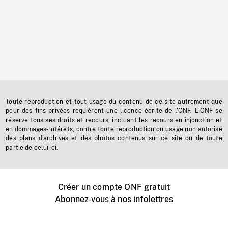
Toute reproduction et tout usage du contenu de ce site autrement que
pour des fins privées requièrent une licence écrite de l'ONF. L'ONF se
réserve tous ses droits et recours, incluant les recours en injonction et
en dommages-intérêts, contre toute reproduction ou usage non autorisé
des plans d'archives et des photos contenus sur ce site ou de toute
partie de celui-ci.
Créer un compte ONF gratuit
Abonnez-vous à nos infolettres
Événements ONF près de chez vous
Créer avec l’ONF