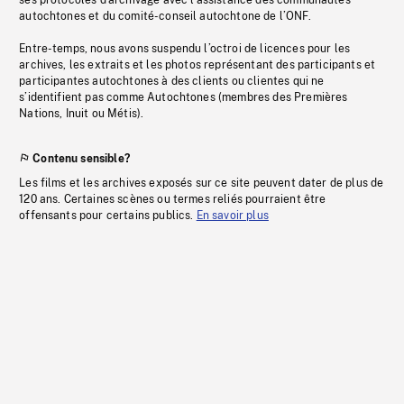
ses protocoles d’archivage avec l’assistance des communautés
autochtones et du comité-conseil autochtone de l’ONF.
Entre-temps, nous avons suspendu l’octroi de licences pour les
archives, les extraits et les photos représentant des participants et
participantes autochtones à des clients ou clientes qui ne
s’identifient pas comme Autochtones (membres des Premières
Nations, Inuit ou Métis).
Contenu sensible?
Les films et les archives exposés sur ce site peuvent dater de plus de
120 ans. Certaines scènes ou termes reliés pourraient être
offensants pour certains publics.
En savoir plus