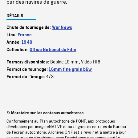
par des navires de guerre.
DÉTAILS
Chute de tournage de:
War News
Lieu:
France
Année:
1940
Collection:
Office National du Film
Bobine 16 mm
Vidéo Hi 8
Formats disponibles:
,
Format de tournage:
16mm fine grain b&w
4/3
Format de l'image:
Moratoire sur les contenus autochtones
Conformément au Plan autochtone de l’ONF, aux protocoles
développés par imagineNATIVE et aux lignes directrices du Bureau
de l’écran autochtone, Archives ONF est à revoir et à mettre à jour