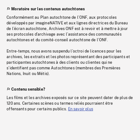
Moratoire sur les contenus autochtones
Conformément au Plan autochtone de l’ONF, aux protocoles
développés par imagineNATIVE et aux lignes directrices du Bureau
de l’écran autochtone, Archives ONF est à revoir et à mettre à jour
ses protocoles d’archivage avec l’assistance des communautés
autochtones et du comité-conseil autochtone de l’ONF.
Entre-temps, nous avons suspendu l’octroi de licences pour les
archives, les extraits et les photos représentant des participants et
participantes autochtones à des clients ou clientes qui ne
s’identifient pas comme Autochtones (membres des Premières
Nations, Inuit ou Métis).
Contenu sensible?
Les films et les archives exposés sur ce site peuvent dater de plus de
120 ans. Certaines scènes ou termes reliés pourraient être
offensants pour certains publics.
En savoir plus