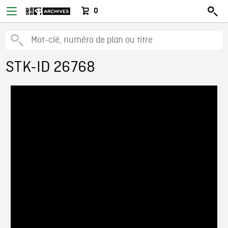
0
STK-ID 26768