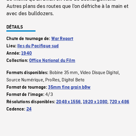
Autres plans des routes que l'on défriche à la main et
avec des bulldozers.
DÉTAILS
Chute de tournage de:
War Report
Lieu:
Iles du Pacifique sud
Année:
1940
Collection:
Office National du Film
Bobine 35 mm
Video Disque Digital
Formats disponibles:
,
,
Source Numérique
ProRes
Digital Beta
,
,
Format de tournage:
35mm fine grain b&w
4/3
Format de l'image:
Résolutions disponibles:
2048 x 1556
,
1920 x 1080
,
720 x 486
Cadence:
24