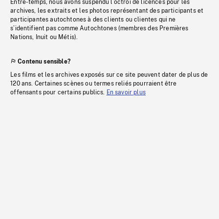
Entre-temps, nous avons suspendu l’octroi de licences pour les
archives, les extraits et les photos représentant des participants et
participantes autochtones à des clients ou clientes qui ne
s’identifient pas comme Autochtones (membres des Premières
Nations, Inuit ou Métis).
Contenu sensible?
Les films et les archives exposés sur ce site peuvent dater de plus de
120 ans. Certaines scènes ou termes reliés pourraient être
offensants pour certains publics.
En savoir plus