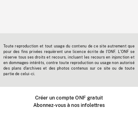
Toute reproduction et tout usage du contenu de ce site autrement que
pour des fins privées requièrent une licence écrite de l'ONF. L'ONF se
réserve tous ses droits et recours, incluant les recours en injonction et
en dommages-intérêts, contre toute reproduction ou usage non autorisé
des plans d'archives et des photos contenus sur ce site ou de toute
partie de celui-ci.
Créer un compte ONF gratuit
Abonnez-vous à nos infolettres
Événements ONF près de chez vous
Créer avec l’ONF
Organiser une projection publique