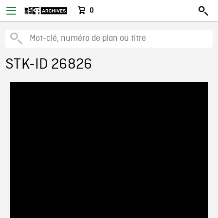
0
STK-ID 26826