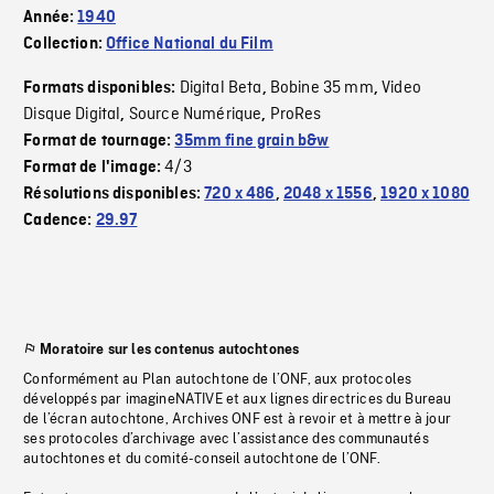
Année:
1940
Collection:
Office National du Film
Digital Beta
Bobine 35 mm
Video
Formats disponibles:
,
,
Disque Digital
Source Numérique
ProRes
,
,
Format de tournage:
35mm fine grain b&w
4/3
Format de l'image:
Résolutions disponibles:
720 x 486
,
2048 x 1556
,
1920 x 1080
Cadence:
29.97
Moratoire sur les contenus autochtones
Conformément au Plan autochtone de l’ONF, aux protocoles
développés par imagineNATIVE et aux lignes directrices du Bureau
de l’écran autochtone, Archives ONF est à revoir et à mettre à jour
ses protocoles d’archivage avec l’assistance des communautés
autochtones et du comité-conseil autochtone de l’ONF.