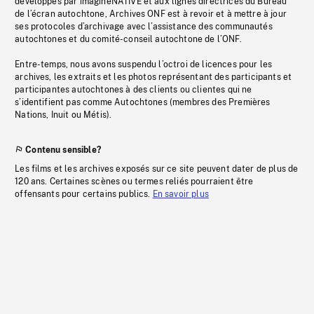
développés par imagineNATIVE et aux lignes directrices du Bureau
de l’écran autochtone, Archives ONF est à revoir et à mettre à jour
ses protocoles d’archivage avec l’assistance des communautés
autochtones et du comité-conseil autochtone de l’ONF.
Entre-temps, nous avons suspendu l’octroi de licences pour les
archives, les extraits et les photos représentant des participants et
participantes autochtones à des clients ou clientes qui ne
s’identifient pas comme Autochtones (membres des Premières
Nations, Inuit ou Métis).
Contenu sensible?
Les films et les archives exposés sur ce site peuvent dater de plus de
120 ans. Certaines scènes ou termes reliés pourraient être
offensants pour certains publics.
En savoir plus