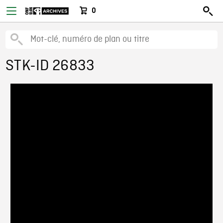
0
STK-ID 26833