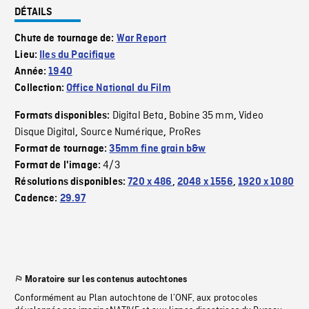
DÉTAILS
Chute de tournage de:
War Report
Lieu:
Iles du Pacifique
Année:
1940
Collection:
Office National du Film
Digital Beta
Bobine 35 mm
Video
Formats disponibles:
,
,
Disque Digital
Source Numérique
ProRes
,
,
Format de tournage:
35mm fine grain b&w
4/3
Format de l'image:
Résolutions disponibles:
720 x 486
,
2048 x 1556
,
1920 x 1080
Cadence:
29.97
Moratoire sur les contenus autochtones
Conformément au Plan autochtone de l’ONF, aux protocoles