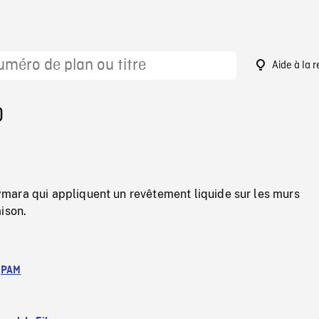
Aide à la 
0
ara qui appliquent un revêtement liquide sur les murs
ison.
:
PAM