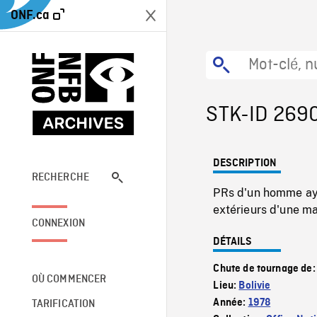
ONF.ca
STK-ID 269
DESCRIPTION
RECHERCHE
PRs d'un homme aym
extérieurs d'une ma
CONNEXION
DÉTAILS
Chute de tournage de
OÙ COMMENCER
Lieu:
Bolivie
Année:
1978
TARIFICATION