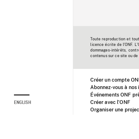
Toute reproduction et tou
licence écrite de l'ONF. L
dommages-intérêts, contr
contenus sur ce site ou de 
Créer un compte ONF
Abonnez-vous à nos i
Événements ONF prè
Créer avec l’ONF
ENGLISH
Organiser une projec
Facebook
Youtube