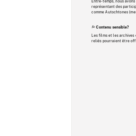
Entre-temps, nous avons s
représentant des particip
comme Autochtones (memb
Contenu sensible?
Les films et les archives
reliés pourraient être of