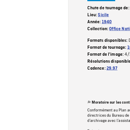
Chute de tournage de
Lieu:
Sicile
Année:
1940
Collection:
Office Nat
Formats disponibles:
Format de tournage:
1
4/
Format de l'image:
Résolutions disponibl
Cadence:
29.97
Moratoire sur les con
Conformément au Plan au
directrices du Bureau de 
d’archivage avec l’assi