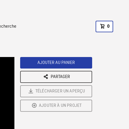
recherche
0
AJOUTER AU PANIER
PARTAGER
TÉLÉCHARGER UN APERÇU
AJOUTER À UN PROJET