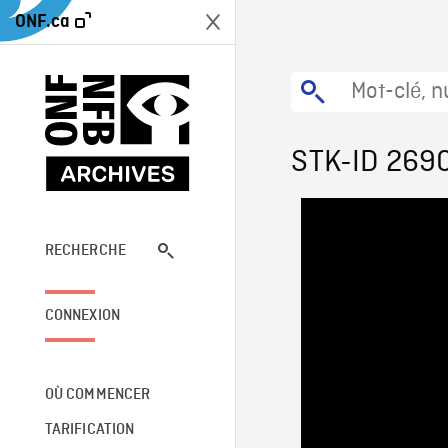
ONF.ca
STK-ID 269
RECHERCHE
CONNEXION
OÙ COMMENCER
TARIFICATION