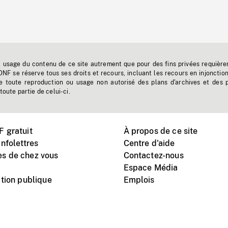
t usage du contenu de ce site autrement que pour des fins privées requière
'ONF se réserve tous ses droits et recours, incluant les recours en injonctio
e toute reproduction ou usage non autorisé des plans d'archives et des 
toute partie de celui-ci.
 gratuit
À propos de ce site
nfolettres
Centre d'aide
s de chez vous
Contactez-nous
Espace Média
tion publique
Emplois
Instagram
Vimeo
X