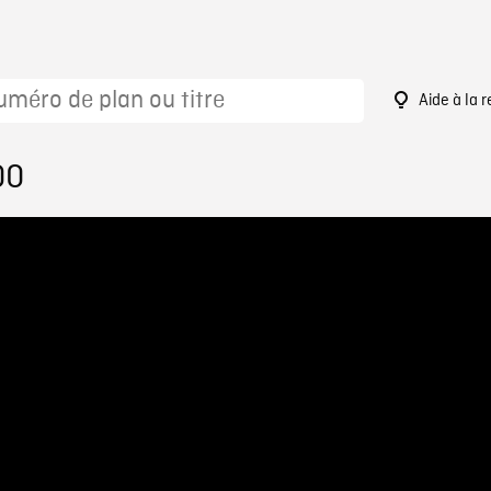
Aide à la 
00