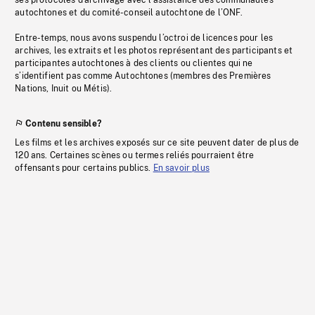
ses protocoles d’archivage avec l’assistance des communautés
autochtones et du comité-conseil autochtone de l’ONF.
Entre-temps, nous avons suspendu l’octroi de licences pour les
archives, les extraits et les photos représentant des participants et
participantes autochtones à des clients ou clientes qui ne
s’identifient pas comme Autochtones (membres des Premières
Nations, Inuit ou Métis).
Contenu sensible?
Les films et les archives exposés sur ce site peuvent dater de plus de
120 ans. Certaines scènes ou termes reliés pourraient être
offensants pour certains publics.
En savoir plus