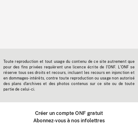
Toute reproduction et tout usage du contenu de ce site autrement que
pour des fins privées requièrent une licence écrite de l'ONF. L'ONF se
réserve tous ses droits et recours, incluant les recours en injonction et
en dommages-intérêts, contre toute reproduction ou usage non autorisé
des plans d'archives et des photos contenus sur ce site ou de toute
partie de celui-ci.
Créer un compte ONF gratuit
Abonnez-vous à nos infolettres
Événements ONF près de chez vous
Créer avec l’ONF