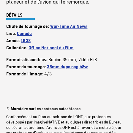
planeur et de l'avion qui le remorque.
DÉTAILS
Chute de tournage de:
War-Time Air News
Lieu:
Canada
Année:
1938
Collection:
Office National du Film
Bobine 35 mm
Vidéo Hi 8
Formats disponibles:
,
Format de tournage:
35mm dupe neg b&w
4/3
Format de l'image:
Moratoire sur les contenus autochtones
Conformément au Plan autochtone de l’ONF, aux protocoles
développés par imagineNATIVE et aux lignes directrices du Bureau
de l’écran autochtone, Archives ONF est à revoir et à mettre à jour