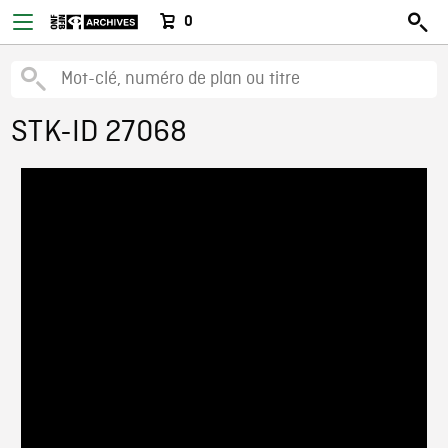
0
STK-ID 27068