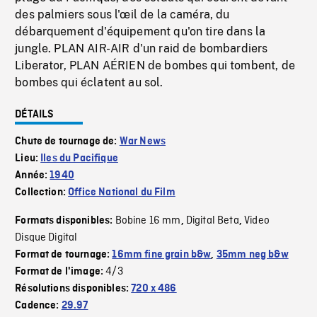
des palmiers sous l'œil de la caméra, du
débarquement d'équipement qu'on tire dans la
jungle. PLAN AIR-AIR d'un raid de bombardiers
Liberator, PLAN AÉRIEN de bombes qui tombent, de
bombes qui éclatent au sol.
DÉTAILS
Chute de tournage de:
War News
Lieu:
Iles du Pacifique
Année:
1940
Collection:
Office National du Film
Bobine 16 mm
Digital Beta
Video
Formats disponibles:
,
,
Disque Digital
Format de tournage:
16mm fine grain b&w
,
35mm neg b&w
4/3
Format de l'image:
Résolutions disponibles:
720 x 486
Cadence:
29.97