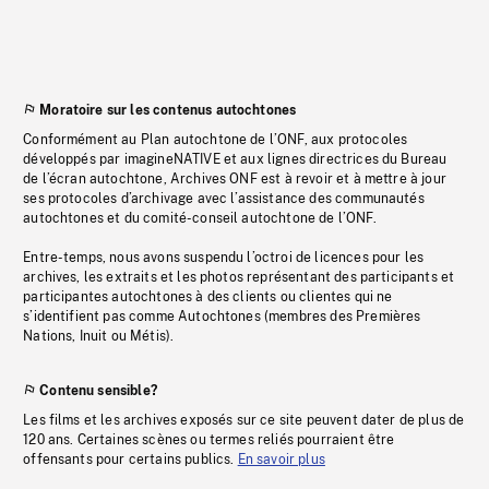
Moratoire sur les contenus autochtones
Conformément au Plan autochtone de l’ONF, aux protocoles
développés par imagineNATIVE et aux lignes directrices du Bureau
de l’écran autochtone, Archives ONF est à revoir et à mettre à jour
ses protocoles d’archivage avec l’assistance des communautés
autochtones et du comité-conseil autochtone de l’ONF.
Entre-temps, nous avons suspendu l’octroi de licences pour les
archives, les extraits et les photos représentant des participants et
participantes autochtones à des clients ou clientes qui ne
s’identifient pas comme Autochtones (membres des Premières
Nations, Inuit ou Métis).
Contenu sensible?
Les films et les archives exposés sur ce site peuvent dater de plus de
120 ans. Certaines scènes ou termes reliés pourraient être
offensants pour certains publics.
En savoir plus