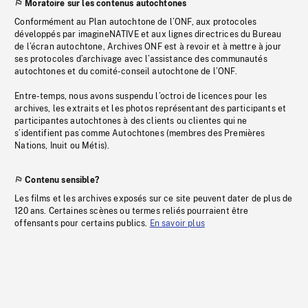
Moratoire sur les contenus autochtones
Conformément au Plan autochtone de l’ONF, aux protocoles
développés par imagineNATIVE et aux lignes directrices du Bureau
de l’écran autochtone, Archives ONF est à revoir et à mettre à jour
ses protocoles d’archivage avec l’assistance des communautés
autochtones et du comité-conseil autochtone de l’ONF.
Entre-temps, nous avons suspendu l’octroi de licences pour les
archives, les extraits et les photos représentant des participants et
participantes autochtones à des clients ou clientes qui ne
s’identifient pas comme Autochtones (membres des Premières
Nations, Inuit ou Métis).
Contenu sensible?
Les films et les archives exposés sur ce site peuvent dater de plus de
120 ans. Certaines scènes ou termes reliés pourraient être
offensants pour certains publics.
En savoir plus