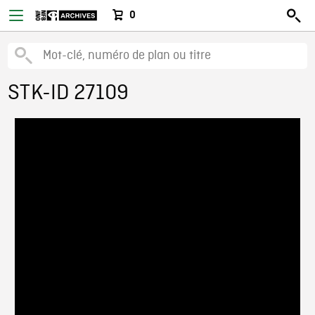
0
STK-ID 27109