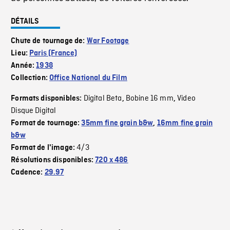
DÉTAILS
Chute de tournage de:
War Footage
Lieu:
Paris (France)
Année:
1938
Collection:
Office National du Film
Digital Beta
Bobine 16 mm
Video
Formats disponibles:
,
,
Disque Digital
Format de tournage:
35mm fine grain b&w
,
16mm fine grain
b&w
4/3
Format de l'image:
Résolutions disponibles:
720 x 486
Cadence:
29.97