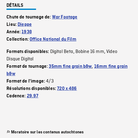
DÉTAILS
Chute de tournage de:
War Footage
Lieu:
Dieppe
Année:
1938
Collection:
Office National du Film
Digital Beta
Bobine 16 mm
Video
Formats disponibles:
,
,
Disque Digital
Format de tournage:
35mm fine grain b&w
,
16mm fine grain
b&w
4/3
Format de l'image:
Résolutions disponibles:
720 x 486
Cadence:
29.97
Moratoire sur les contenus autochtones