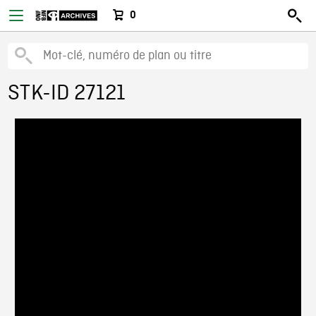
0
STK-ID 27121