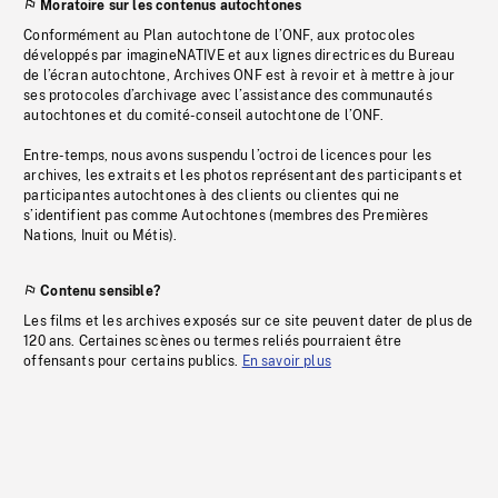
Moratoire sur les contenus autochtones
Conformément au Plan autochtone de l’ONF, aux protocoles
développés par imagineNATIVE et aux lignes directrices du Bureau
de l’écran autochtone, Archives ONF est à revoir et à mettre à jour
ses protocoles d’archivage avec l’assistance des communautés
autochtones et du comité-conseil autochtone de l’ONF.
Entre-temps, nous avons suspendu l’octroi de licences pour les
archives, les extraits et les photos représentant des participants et
participantes autochtones à des clients ou clientes qui ne
s’identifient pas comme Autochtones (membres des Premières
Nations, Inuit ou Métis).
Contenu sensible?
Les films et les archives exposés sur ce site peuvent dater de plus de
120 ans. Certaines scènes ou termes reliés pourraient être
offensants pour certains publics.
En savoir plus