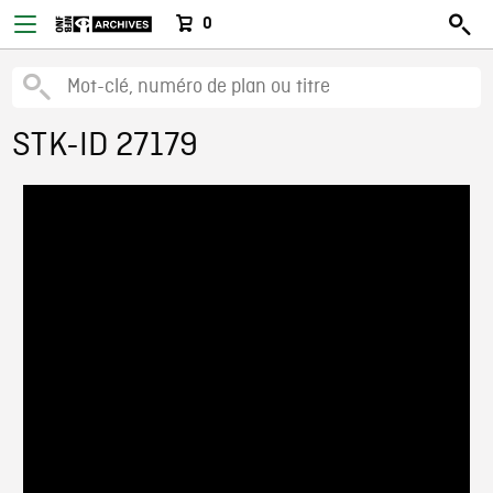
0
STK-ID 27179