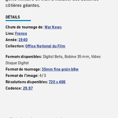
côtières géantes.
DÉTAILS
Chute de tournage de:
War News
Lieu:
France
Année:
1940
Collection:
Office National du Film
Digital Beta
Bobine 35 mm
Video
Formats disponibles:
,
,
Disque Digital
Format de tournage:
35mm fine grain b&w
4/3
Format de l'image:
Résolutions disponibles:
720 x 486
Cadence:
29.97