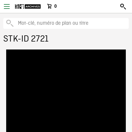
0
STK-ID 2721