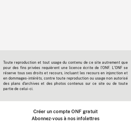
Toute reproduction et tout usage du contenu de ce site autrement que
pour des fins privées requièrent une licence écrite de l'ONF. L'ONF se
réserve tous ses droits et recours, incluant les recours en injonction et
en dommages-intérêts, contre toute reproduction ou usage non autorisé
des plans d'archives et des photos contenus sur ce site ou de toute
partie de celui-ci.
Créer un compte ONF gratuit
Abonnez-vous à nos infolettres
Événements ONF près de chez vous