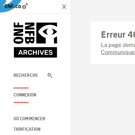
ONF.ca
Erreur 4
La page dema
Communiquez
RECHERCHE
CONNEXION
OÙ COMMENCER
TARIFICATION