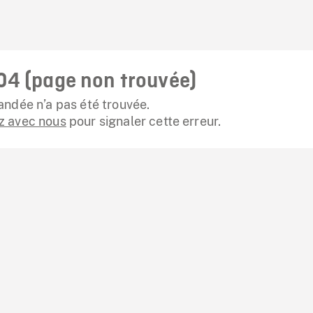
04 (page non trouvée)
ndée n’a pas été trouvée.
 avec nous
pour signaler cette erreur.