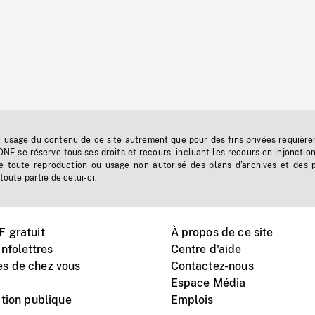
t usage du contenu de ce site autrement que pour des fins privées requière
'ONF se réserve tous ses droits et recours, incluant les recours en injonctio
e toute reproduction ou usage non autorisé des plans d'archives et des 
toute partie de celui-ci.
 gratuit
À propos de ce site
nfolettres
Centre d'aide
s de chez vous
Contactez-nous
Espace Média
tion publique
Emplois