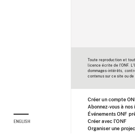
Toute reproduction et tou
licence écrite de l'ONF. L
dommages-intérêts, contr
contenus sur ce site ou de 
Créer un compte ONF
Abonnez-vous à nos i
Événements ONF prè
Créer avec l’ONF
ENGLISH
Organiser une projec