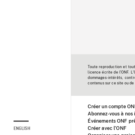
Toute reproduction et tou
licence écrite de l'ONF. L
dommages-intérêts, contr
contenus sur ce site ou de 
Créer un compte ONF
Abonnez-vous à nos i
Événements ONF prè
Créer avec l’ONF
ENGLISH