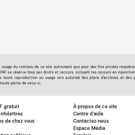
t usage du contenu de ce site autrement que pour des fins privées requière
'ONF se réserve tous ses droits et recours, incluant les recours en injonctio
e toute reproduction ou usage non autorisé des plans d'archives et des 
toute partie de celui-ci.
 gratuit
À propos de ce site
nfolettres
Centre d'aide
s de chez vous
Contactez-nous
Espace Média