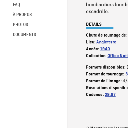
bombardiers lourd
FAQ
escadrille.
À PROPOS
DÉTAILS
PHOTOS
DOCUMENTS
Chute de tournage de
Lieu:
Angleterre
Année:
1940
Collection:
Office Nat
Formats disponibles:
Format de tournage:
3
4/
Format de l'image:
Résolutions disponibl
Cadence:
29.97