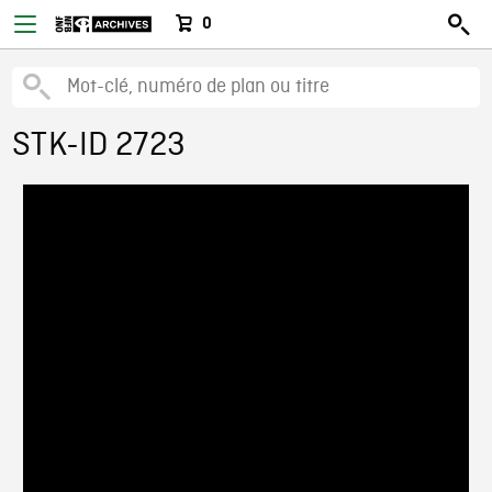
0
STK-ID 2723