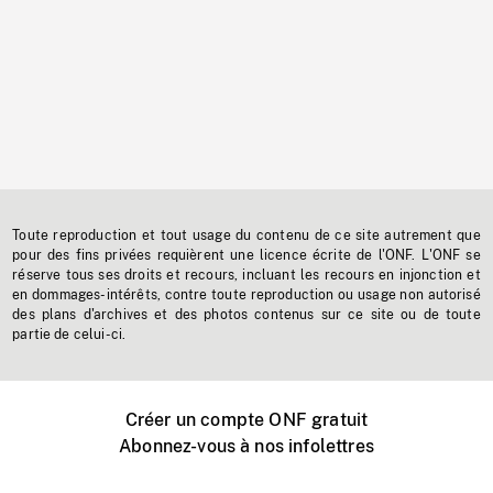
Toute reproduction et tout usage du contenu de ce site autrement que
pour des fins privées requièrent une licence écrite de l'ONF. L'ONF se
réserve tous ses droits et recours, incluant les recours en injonction et
en dommages-intérêts, contre toute reproduction ou usage non autorisé
des plans d'archives et des photos contenus sur ce site ou de toute
partie de celui-ci.
Créer un compte ONF gratuit
Abonnez-vous à nos infolettres
Événements ONF près de chez vous