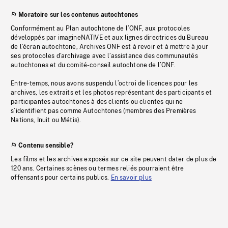
Moratoire sur les contenus autochtones
Conformément au Plan autochtone de l’ONF, aux protocoles
développés par imagineNATIVE et aux lignes directrices du Bureau
de l’écran autochtone, Archives ONF est à revoir et à mettre à jour
ses protocoles d’archivage avec l’assistance des communautés
autochtones et du comité-conseil autochtone de l’ONF.
Entre-temps, nous avons suspendu l’octroi de licences pour les
archives, les extraits et les photos représentant des participants et
participantes autochtones à des clients ou clientes qui ne
s’identifient pas comme Autochtones (membres des Premières
Nations, Inuit ou Métis).
Contenu sensible?
Les films et les archives exposés sur ce site peuvent dater de plus de
120 ans. Certaines scènes ou termes reliés pourraient être
offensants pour certains publics.
En savoir plus