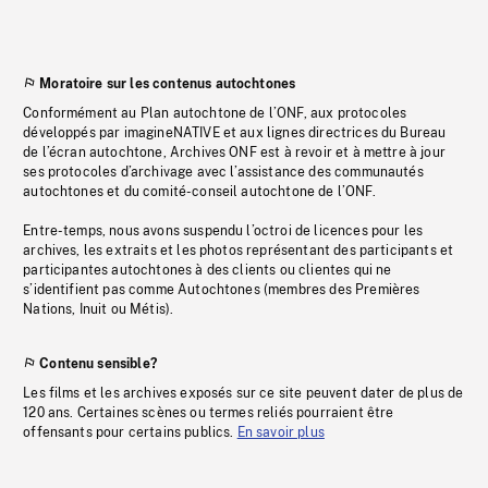
Moratoire sur les contenus autochtones
Conformément au Plan autochtone de l’ONF, aux protocoles
développés par imagineNATIVE et aux lignes directrices du Bureau
de l’écran autochtone, Archives ONF est à revoir et à mettre à jour
ses protocoles d’archivage avec l’assistance des communautés
autochtones et du comité-conseil autochtone de l’ONF.
Entre-temps, nous avons suspendu l’octroi de licences pour les
archives, les extraits et les photos représentant des participants et
participantes autochtones à des clients ou clientes qui ne
s’identifient pas comme Autochtones (membres des Premières
Nations, Inuit ou Métis).
Contenu sensible?
Les films et les archives exposés sur ce site peuvent dater de plus de
120 ans. Certaines scènes ou termes reliés pourraient être
offensants pour certains publics.
En savoir plus