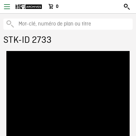
0
STK-ID 2733