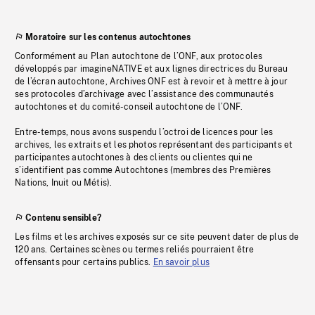
Moratoire sur les contenus autochtones
Conformément au Plan autochtone de l’ONF, aux protocoles
développés par imagineNATIVE et aux lignes directrices du Bureau
de l’écran autochtone, Archives ONF est à revoir et à mettre à jour
ses protocoles d’archivage avec l’assistance des communautés
autochtones et du comité-conseil autochtone de l’ONF.
Entre-temps, nous avons suspendu l’octroi de licences pour les
archives, les extraits et les photos représentant des participants et
participantes autochtones à des clients ou clientes qui ne
s’identifient pas comme Autochtones (membres des Premières
Nations, Inuit ou Métis).
Contenu sensible?
Les films et les archives exposés sur ce site peuvent dater de plus de
120 ans. Certaines scènes ou termes reliés pourraient être
offensants pour certains publics.
En savoir plus