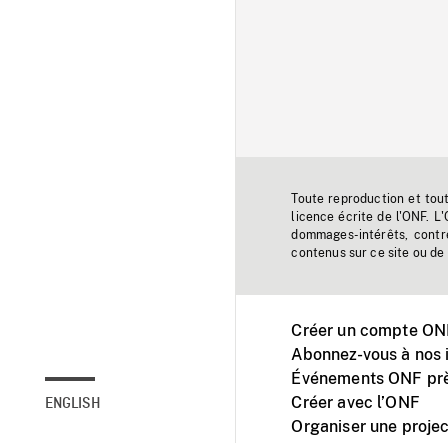
Toute reproduction et tou
licence écrite de l'ONF. L
dommages-intérêts, contr
contenus sur ce site ou de 
Créer un compte ONF
Abonnez-vous à nos i
Événements ONF prè
Créer avec l’ONF
ENGLISH
Organiser une projec