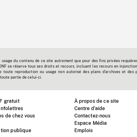
t usage du contenu de ce site autrement que pour des fins privées requière
'ONF se réserve tous ses droits et recours, incluant les recours en injonctio
e toute reproduction ou usage non autorisé des plans d'archives et des 
toute partie de celui-ci.
 gratuit
À propos de ce site
nfolettres
Centre d'aide
s de chez vous
Contactez-nous
Espace Média
tion publique
Emplois