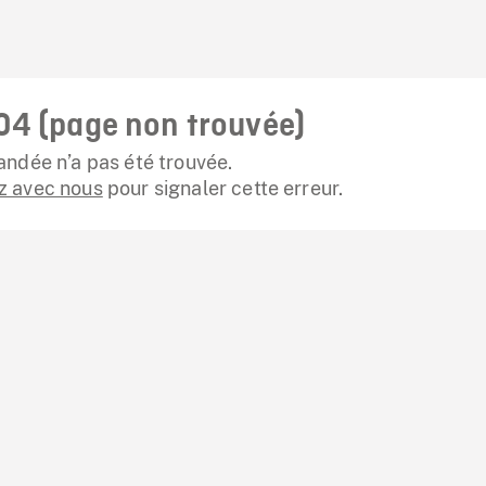
04 (page non trouvée)
ndée n’a pas été trouvée.
 avec nous
pour signaler cette erreur.