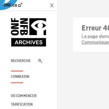
ONF.ca
Erreur 4
La page dema
Communiquez
RECHERCHE
CONNEXION
OÙ COMMENCER
TARIFICATION