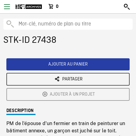
0
STK-ID 27438
AJOUTER AU PANIER
PARTAGER
AJOUTER À UN PROJET
DESCRIPTION
PM de l'épouse d'un fermier en train de peinturer un
bâtiment annexe, un garçon est juché sur le toit.