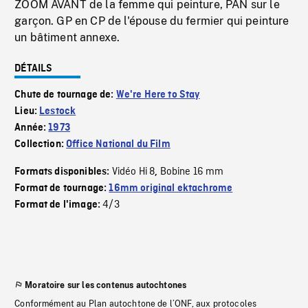
ZOOM AVANT de la femme qui peinture, PAN sur le
garçon. GP en CP de l'épouse du fermier qui peinture
un bâtiment annexe.
DÉTAILS
Chute de tournage de:
We're Here to Stay
Lieu:
Lestock
Année:
1973
Collection:
Office National du Film
Vidéo Hi 8
Bobine 16 mm
Formats disponibles:
,
Format de tournage:
16mm original ektachrome
4/3
Format de l'image:
Moratoire sur les contenus autochtones
Conformément au Plan autochtone de l’ONF, aux protocoles