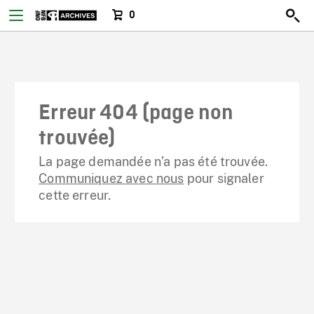
0
Erreur 404 (page non
trouvée)
La page demandée n’a pas été trouvée.
Communiquez avec nous
pour signaler
cette erreur.