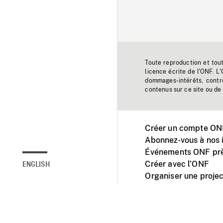
Toute reproduction et tou
licence écrite de l'ONF. L
dommages-intérêts, contr
contenus sur ce site ou de 
Créer un compte ONF
Abonnez-vous à nos i
Événements ONF prè
Créer avec l’ONF
ENGLISH
Organiser une projec
Facebook
Youtube