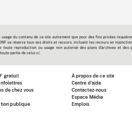
t usage du contenu de ce site autrement que pour des fins privées requière
'ONF se réserve tous ses droits et recours, incluant les recours en injonctio
e toute reproduction ou usage non autorisé des plans d'archives et des 
toute partie de celui-ci.
 gratuit
À propos de ce site
nfolettres
Centre d'aide
s de chez vous
Contactez-nous
Espace Média
tion publique
Emplois
Instagram
Vimeo
X