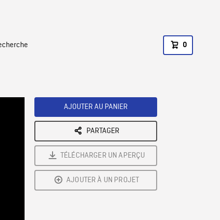
recherche
0
AJOUTER AU PANIER
PARTAGER
TÉLÉCHARGER UN APERÇU
AJOUTER À UN PROJET