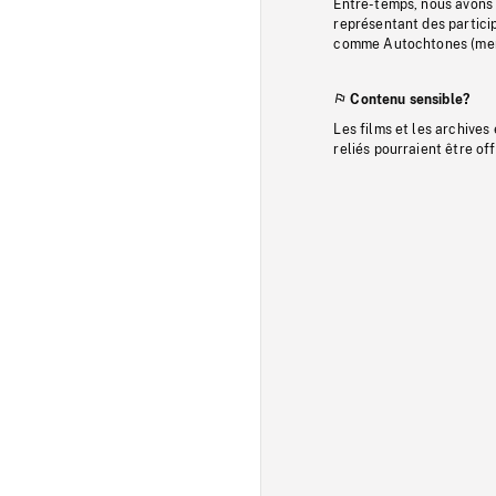
Entre-temps, nous avons s
représentant des particip
comme Autochtones (memb
Contenu sensible?
Les films et les archives
reliés pourraient être of