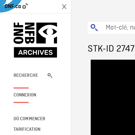
ONF.ca
STK-ID 2747
RECHERCHE
CONNEXION
OÙ COMMENCER
TARIFICATION