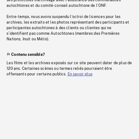
ses protocoles d’archivage avec l’assistance des communautés
autochtones et du comité-conseil autochtone de l’ONF.
Entre-temps, nous avons suspendu l’octroi de licences pour les
archives, les extraits et les photos représentant des participants et
participantes autochtones à des clients ou clientes qui ne
s’identifient pas comme Autochtones (membres des Premières
Nations, Inuit ou Métis).
Contenu sensible?
Les films et les archives exposés sur ce site peuvent dater de plus de
120 ans. Certaines scènes ou termes reliés pourraient être
offensants pour certains publics.
En savoir plus