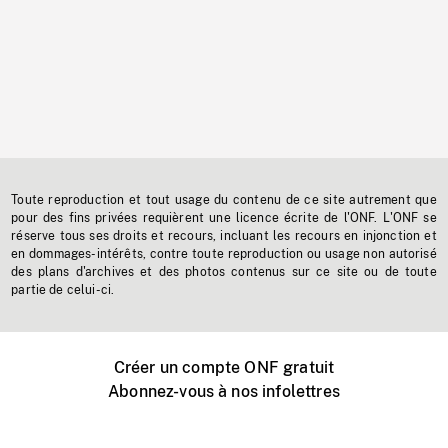
Toute reproduction et tout usage du contenu de ce site autrement que
pour des fins privées requièrent une licence écrite de l'ONF. L'ONF se
réserve tous ses droits et recours, incluant les recours en injonction et
en dommages-intérêts, contre toute reproduction ou usage non autorisé
des plans d'archives et des photos contenus sur ce site ou de toute
partie de celui-ci.
Créer un compte ONF gratuit
Abonnez-vous à nos infolettres
Événements ONF près de chez vous
Créer avec l’ONF