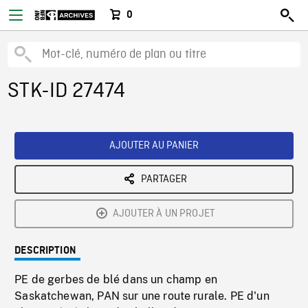
0
STK-ID 27474
AJOUTER AU PANIER
PARTAGER
AJOUTER À UN PROJET
DESCRIPTION
PE de gerbes de blé dans un champ en
Saskatchewan, PAN sur une route rurale. PE d'un