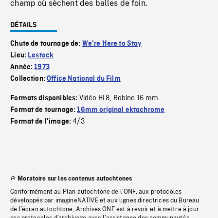
champ où sèchent des balles de foin.
DÉTAILS
Chute de tournage de:
We're Here to Stay
Lieu:
Lestock
Année:
1973
Collection:
Office National du Film
Vidéo Hi 8
Bobine 16 mm
Formats disponibles:
,
Format de tournage:
16mm original ektachrome
4/3
Format de l'image:
Moratoire sur les contenus autochtones
Conformément au Plan autochtone de l’ONF, aux protocoles
développés par imagineNATIVE et aux lignes directrices du Bureau
de l’écran autochtone, Archives ONF est à revoir et à mettre à jour