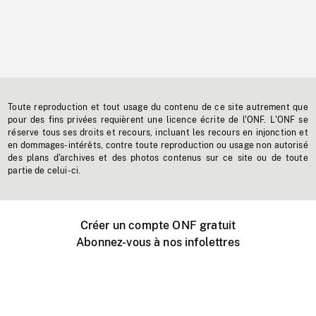
Toute reproduction et tout usage du contenu de ce site autrement que
pour des fins privées requièrent une licence écrite de l'ONF. L'ONF se
réserve tous ses droits et recours, incluant les recours en injonction et
en dommages-intérêts, contre toute reproduction ou usage non autorisé
des plans d'archives et des photos contenus sur ce site ou de toute
partie de celui-ci.
Créer un compte ONF gratuit
Abonnez-vous à nos infolettres
Événements ONF près de chez vous
Créer avec l’ONF
Organiser une projection publique