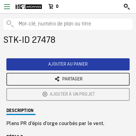
0
STK-ID 27478
AJOUTER AU PANIER
PARTAGER
AJOUTER À UN PROJET
DESCRIPTION
Plans PR d'épis d'orge courbés par le vent.