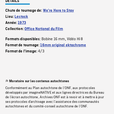
DÉTAILS
Chute de tournage de:
We're Here to Stay
Lieu:
Lestock
Année:
1973
Collection:
Office National du Film
Bobine 16 mm
Vidéo Hi 8
Formats disponibles:
,
Format de tournage:
16mm original ektachrome
4/3
Format de l'image:
Moratoire sur les contenus autochtones
Conformément au Plan autochtone de l’ONF, aux protocoles
développés par imagineNATIVE et aux lignes directrices du Bureau
de l’écran autochtone, Archives ONF est à revoir et à mettre à jour
ses protocoles d’archivage avec l’assistance des communautés
autochtones et du comité-conseil autochtone de l’ONF.