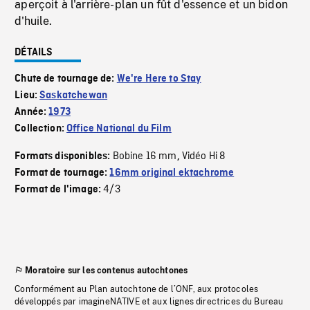
aperçoit à l'arrière-plan un fût d'essence et un bidon
d'huile.
DÉTAILS
Chute de tournage de:
We're Here to Stay
Lieu:
Saskatchewan
Année:
1973
Collection:
Office National du Film
Bobine 16 mm
Vidéo Hi 8
Formats disponibles:
,
Format de tournage:
16mm original ektachrome
4/3
Format de l'image:
Moratoire sur les contenus autochtones
Conformément au Plan autochtone de l’ONF, aux protocoles
développés par imagineNATIVE et aux lignes directrices du Bureau