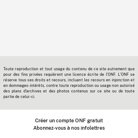
Toute reproduction et tout usage du contenu de ce site autrement que
pour des fins privées requièrent une licence écrite de l'ONF. L'ONF se
réserve tous ses droits et recours, incluant les recours en injonction et
en dommages-intérêts, contre toute reproduction ou usage non autorisé
des plans d'archives et des photos contenus sur ce site ou de toute
partie de celui-ci.
Créer un compte ONF gratuit
Abonnez-vous à nos infolettres
Événements ONF près de chez vous