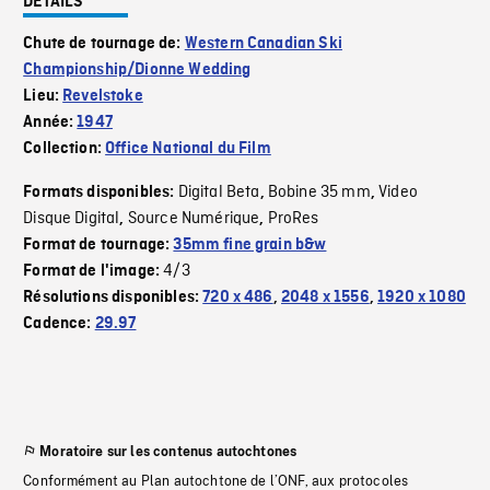
DÉTAILS
Chute de tournage de:
Western Canadian Ski
Championship/Dionne Wedding
Lieu:
Revelstoke
Année:
1947
Collection:
Office National du Film
Digital Beta
Bobine 35 mm
Video
Formats disponibles:
,
,
Disque Digital
Source Numérique
ProRes
,
,
Format de tournage:
35mm fine grain b&w
4/3
Format de l'image:
Résolutions disponibles:
720 x 486
,
2048 x 1556
,
1920 x 1080
Cadence:
29.97
Moratoire sur les contenus autochtones
Conformément au Plan autochtone de l’ONF, aux protocoles