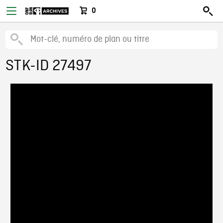
0
STK-ID 27497