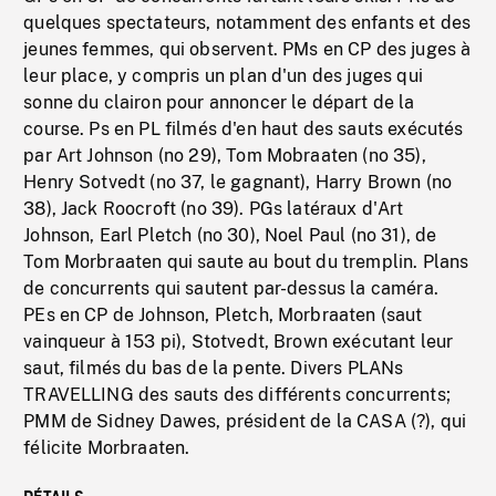
quelques spectateurs, notamment des enfants et des
jeunes femmes, qui observent. PMs en CP des juges à
leur place, y compris un plan d'un des juges qui
sonne du clairon pour annoncer le départ de la
course. Ps en PL filmés d'en haut des sauts exécutés
par Art Johnson (no 29), Tom Mobraaten (no 35),
Henry Sotvedt (no 37, le gagnant), Harry Brown (no
38), Jack Roocroft (no 39). PGs latéraux d'Art
Johnson, Earl Pletch (no 30), Noel Paul (no 31), de
Tom Morbraaten qui saute au bout du tremplin. Plans
de concurrents qui sautent par-dessus la caméra.
PEs en CP de Johnson, Pletch, Morbraaten (saut
vainqueur à 153 pi), Stotvedt, Brown exécutant leur
saut, filmés du bas de la pente. Divers PLANs
TRAVELLING des sauts des différents concurrents;
PMM de Sidney Dawes, président de la CASA (?), qui
félicite Morbraaten.