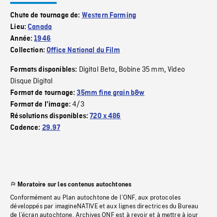
Chute de tournage de:
Western Farming
Lieu:
Canada
Année:
1946
Collection:
Office National du Film
Digital Beta
Bobine 35 mm
Video
Formats disponibles:
,
,
Disque Digital
Format de tournage:
35mm fine grain b&w
4/3
Format de l'image:
Résolutions disponibles:
720 x 486
Cadence:
29.97
Moratoire sur les contenus autochtones
Conformément au Plan autochtone de l’ONF, aux protocoles
développés par imagineNATIVE et aux lignes directrices du Bureau
de l’écran autochtone, Archives ONF est à revoir et à mettre à jour