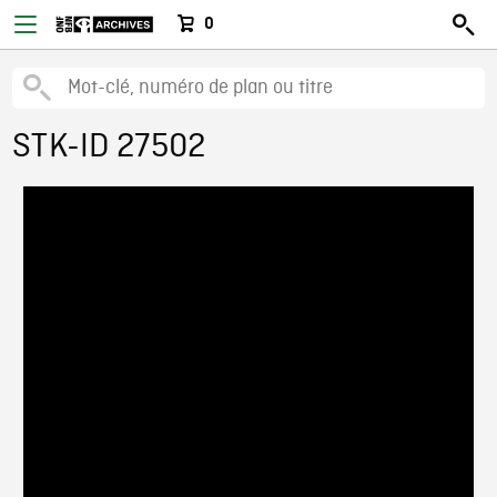
0
STK-ID 27502