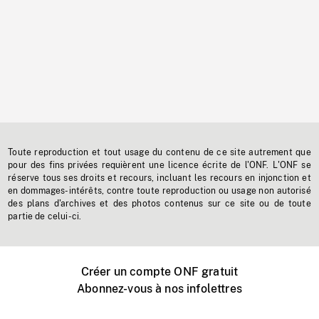
Toute reproduction et tout usage du contenu de ce site autrement que
pour des fins privées requièrent une licence écrite de l'ONF. L'ONF se
réserve tous ses droits et recours, incluant les recours en injonction et
en dommages-intérêts, contre toute reproduction ou usage non autorisé
des plans d'archives et des photos contenus sur ce site ou de toute
partie de celui-ci.
Créer un compte ONF gratuit
Abonnez-vous à nos infolettres
Événements ONF près de chez vous