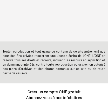
Toute reproduction et tout usage du contenu de ce site autrement que
pour des fins privées requièrent une licence écrite de l'ONF. L'ONF se
réserve tous ses droits et recours, incluant les recours en injonction et
en dommages-intérêts, contre toute reproduction ou usage non autorisé
des plans d'archives et des photos contenus sur ce site ou de toute
partie de celui-ci.
Créer un compte ONF gratuit
Abonnez-vous à nos infolettres
Événements ONF près de chez vous