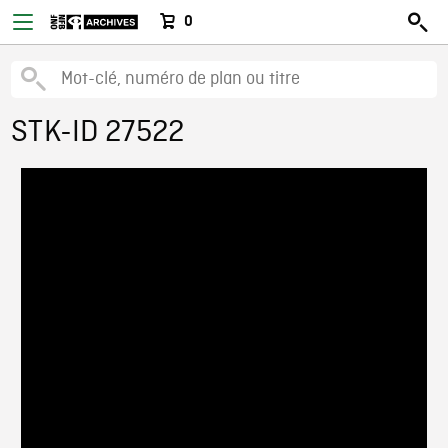
0
STK-ID 27522