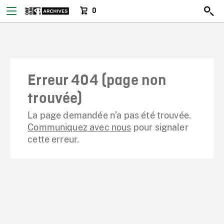
0
Erreur 404 (page non
trouvée)
La page demandée n’a pas été trouvée.
Communiquez avec nous
pour signaler
cette erreur.