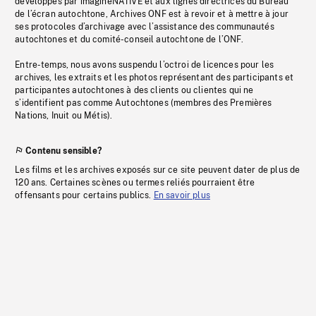
développés par imagineNATIVE et aux lignes directrices du Bureau
de l’écran autochtone, Archives ONF est à revoir et à mettre à jour
ses protocoles d’archivage avec l’assistance des communautés
autochtones et du comité-conseil autochtone de l’ONF.
Entre-temps, nous avons suspendu l’octroi de licences pour les
archives, les extraits et les photos représentant des participants et
participantes autochtones à des clients ou clientes qui ne
s’identifient pas comme Autochtones (membres des Premières
Nations, Inuit ou Métis).
Contenu sensible?
Les films et les archives exposés sur ce site peuvent dater de plus de
120 ans. Certaines scènes ou termes reliés pourraient être
offensants pour certains publics.
En savoir plus