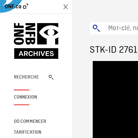
ONF.ca
STK-ID 276
RECHERCHE
CONNEXION
OÙ COMMENCER
TARIFICATION