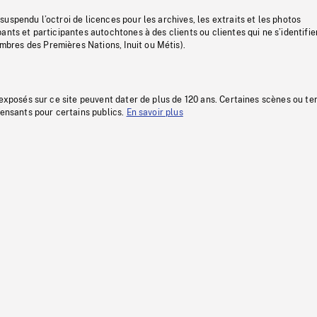
uspendu l’octroi de licences pour les archives, les extraits et les photos
ants et participantes autochtones à des clients ou clientes qui ne s’identifie
res des Premières Nations, Inuit ou Métis).
 exposés sur ce site peuvent dater de plus de 120 ans. Certaines scènes ou t
fensants pour certains publics.
En savoir plus