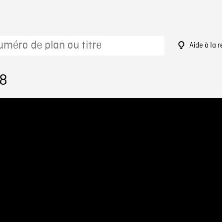
Aide à la 
18