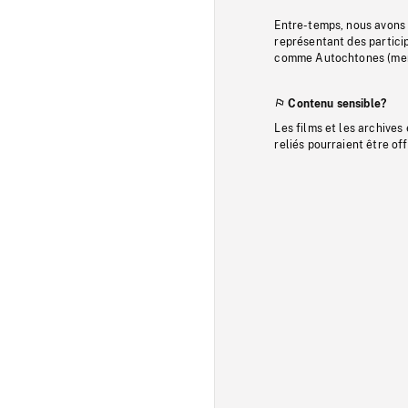
Entre-temps, nous avons s
représentant des particip
comme Autochtones (memb
Contenu sensible?
Les films et les archives
reliés pourraient être of