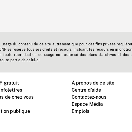
t usage du contenu de ce site autrement que pour des fins privées requière
'ONF se réserve tous ses droits et recours, incluant les recours en injonctio
e toute reproduction ou usage non autorisé des plans d'archives et des 
toute partie de celui-ci.
 gratuit
À propos de ce site
nfolettres
Centre d'aide
s de chez vous
Contactez-nous
Espace Média
tion publique
Emplois