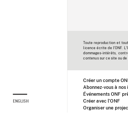
Toute reproduction et tou
licence écrite de l'ONF. L
dommages-intérêts, contr
contenus sur ce site ou de 
Créer un compte ONF
Abonnez-vous à nos i
Événements ONF prè
Créer avec l’ONF
ENGLISH
Organiser une projec