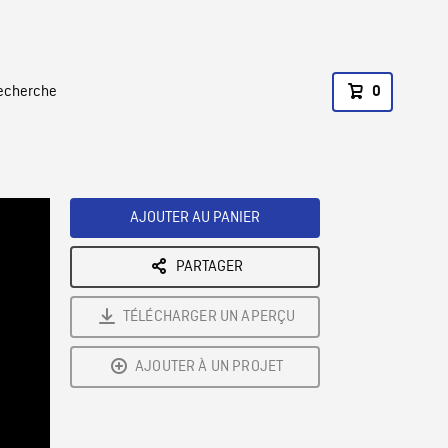
recherche
0
AJOUTER AU PANIER
PARTAGER
TÉLÉCHARGER UN APERÇU
AJOUTER À UN PROJET