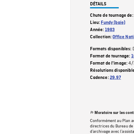
DÉTAILS
Chute de tournage de
Lieu:
Fundy (baie)
Année:
1983
Collection:
Office Nat
Formats disponibles:
Format de tournage:
1
4/
Format de l'image:
Résolutions disponibl
Cadence:
29.97
Moratoire sur les con
Conformément au Plan au
directrices du Bureau de 
d’archivage avec l’assi