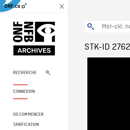
ONF.ca
STK-ID 276
RECHERCHE
CONNEXION
OÙ COMMENCER
TARIFICATION