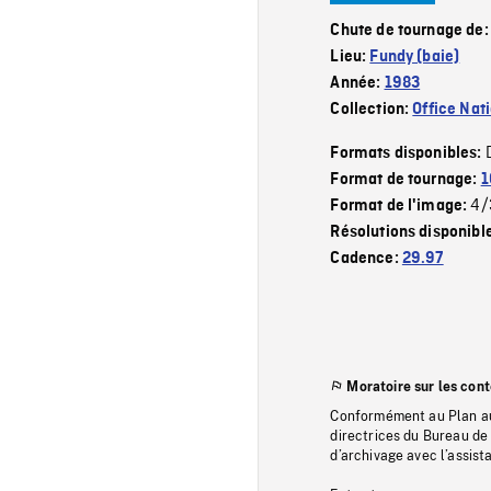
Chute de tournage de
Lieu:
Fundy (baie)
Année:
1983
Collection:
Office Nat
Formats disponibles:
Format de tournage:
1
4/
Format de l'image:
Résolutions disponibl
Cadence:
29.97
Moratoire sur les con
Conformément au Plan au
directrices du Bureau de 
d’archivage avec l’assi