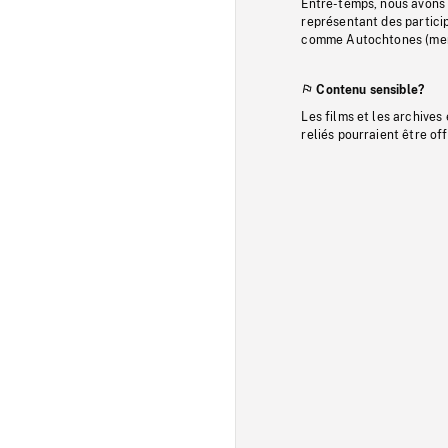
Entre-temps, nous avons s
représentant des particip
comme Autochtones (memb
Contenu sensible?
Les films et les archives
reliés pourraient être of