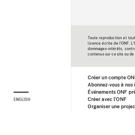
Toute reproduction et tou
licence écrite de l'ONF. L
dommages-intérêts, contr
contenus sur ce site ou de 
Créer un compte ONF
Abonnez-vous à nos i
Événements ONF prè
Créer avec l’ONF
ENGLISH
Organiser une projec
Facebook
Youtube