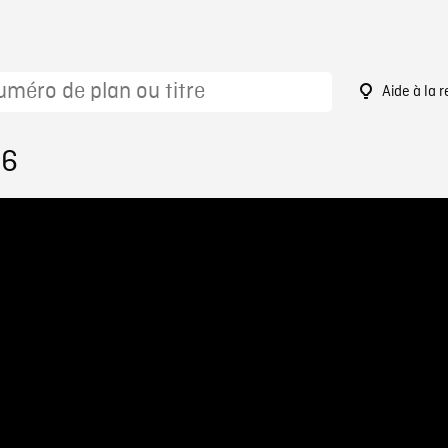
Aide à la 
26