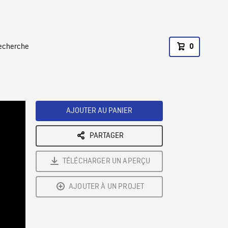
recherche
0
AJOUTER AU PANIER
PARTAGER
TÉLÉCHARGER UN APERÇU
AJOUTER À UN PROJET