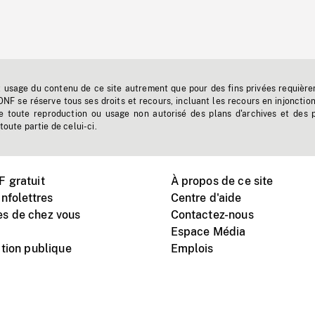
t usage du contenu de ce site autrement que pour des fins privées requière
'ONF se réserve tous ses droits et recours, incluant les recours en injonctio
e toute reproduction ou usage non autorisé des plans d'archives et des 
toute partie de celui-ci.
 gratuit
À propos de ce site
nfolettres
Centre d'aide
s de chez vous
Contactez-nous
Espace Média
tion publique
Emplois
Instagram
Vimeo
X