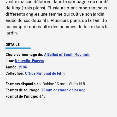
vieille maison délabrée dans la campagne du comté
de King (trois plans). Plusieurs plans montrant sous
différents angles une femme qui cultive son jardin
aidée de ses deux fils. Plusieurs plans de la famille
au complet qui récolte des pommes de terre dans le
jardin.
DÉTAILS
Chute de tournage de:
A Ballad of South Mountain
Lieu:
Nouvelle-Écosse
Année:
1986
Collection:
Office National du Film
Bobine 16 mm
Vidéo Hi 8
Formats disponibles:
,
Format de tournage:
16mm eastman color neg
4/3
Format de l'image: