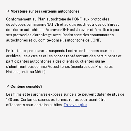
Moratoire sur les contenus autochtones
Conformément au Plan autochtone de l’ONF, aux protocoles
développés par imagineNATIVE et aux lignes directrices du Bureau
de l’écran autochtone, Archives ONF est à revoir et à mettre à jour
ses protocoles d’archivage avec l’assistance des communautés
autochtones et du comité-conseil autochtone de l’ONF.
Entre-temps, nous avons suspendu l’octroi de licences pour les
archives, les extraits et les photos représentant des participants et
participantes autochtones à des clients ou clientes qui ne
s’identifient pas comme Autochtones (membres des Premières
Nations, Inuit ou Métis).
Contenu sensible?
Les films et les archives exposés sur ce site peuvent dater de plus de
120 ans. Certaines scènes ou termes reliés pourraient être
offensants pour certains publics.
En savoir plus