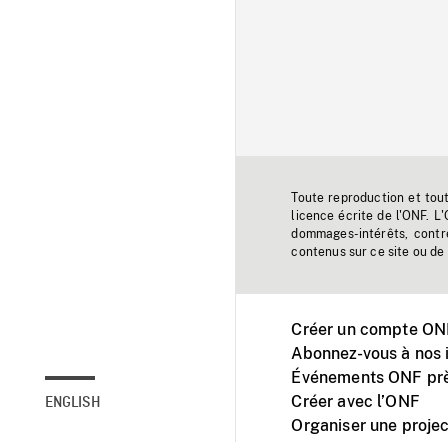
Toute reproduction et tou
licence écrite de l'ONF. L
dommages-intérêts, contr
contenus sur ce site ou de 
Créer un compte ONF
Abonnez-vous à nos i
Événements ONF prè
Créer avec l’ONF
ENGLISH
Organiser une projec