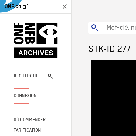
ONF.ca
STK-ID 277
RECHERCHE
CONNEXION
OÙ COMMENCER
TARIFICATION