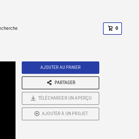
recherche
0
AJOUTER AU PANIER
PARTAGER
TÉLÉCHARGER UN APERÇU
AJOUTER À UN PROJET