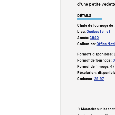
d'une petite vedet
DÉTAILS
Chute de tournage de
Lieu:
Québec (ville)
Année:
1940
Collection:
Office Nat
Formats disponibles:
Format de tournage:
3
4/
Format de l'image:
Résolutions disponibl
Cadence:
29.97
Moratoire sur les con