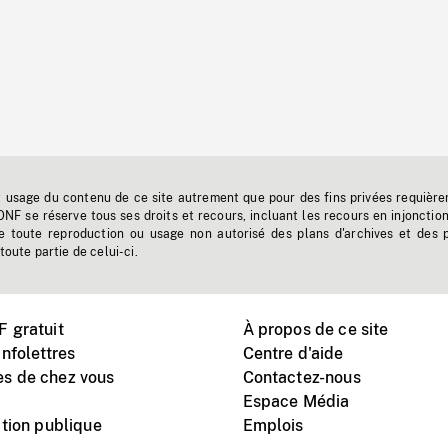
t usage du contenu de ce site autrement que pour des fins privées requière
'ONF se réserve tous ses droits et recours, incluant les recours en injonctio
e toute reproduction ou usage non autorisé des plans d'archives et des 
toute partie de celui-ci.
 gratuit
À propos de ce site
nfolettres
Centre d'aide
s de chez vous
Contactez-nous
Espace Média
tion publique
Emplois