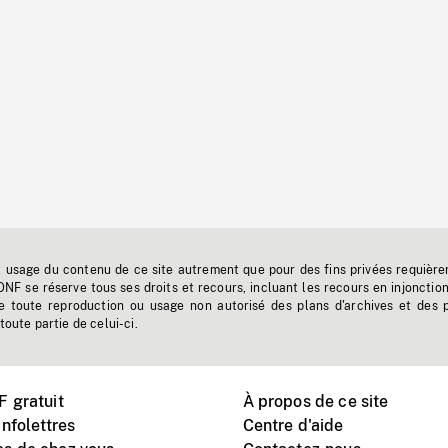
t usage du contenu de ce site autrement que pour des fins privées requière
'ONF se réserve tous ses droits et recours, incluant les recours en injonctio
e toute reproduction ou usage non autorisé des plans d'archives et des 
toute partie de celui-ci.
 gratuit
À propos de ce site
nfolettres
Centre d'aide