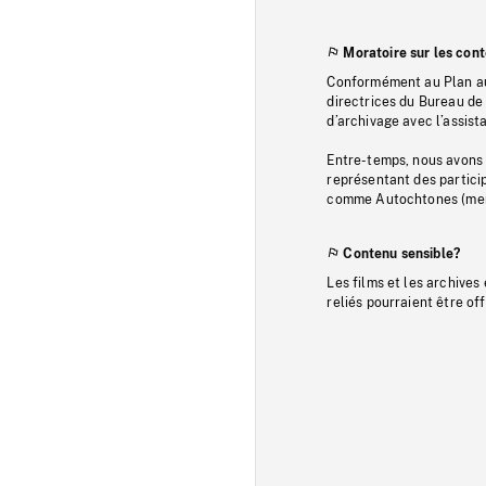
Moratoire sur les con
Conformément au Plan au
directrices du Bureau de 
d’archivage avec l’assi
Entre-temps, nous avons s
représentant des particip
comme Autochtones (memb
Contenu sensible?
Les films et les archives
reliés pourraient être of