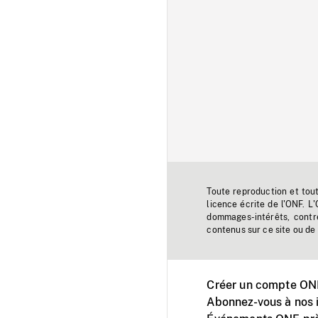
Toute reproduction et tou
licence écrite de l'ONF. L
dommages-intérêts, contr
contenus sur ce site ou de 
Créer un compte ONF
Abonnez-vous à nos i