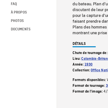
du bateau. Plan d'
FAQ
discutant de leur p
À PROPOS
pour la capture d'u
PHOTOS
faisant prendre dans
Plans des hommes p
DOCUMENTS
montrant une prise
DÉTAILS
Chute de tournage de
Lieu:
Colombie-Britan
Année:
1930
Collection:
Office Nat
Formats disponibles:
Format de tournage:
3
4/
Format de l'image: