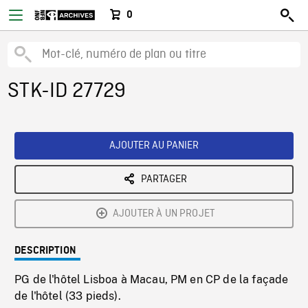
0
STK-ID 27729
AJOUTER AU PANIER
PARTAGER
AJOUTER À UN PROJET
DESCRIPTION
PG de l'hôtel Lisboa à Macau, PM en CP de la façade
de l'hôtel (33 pieds).