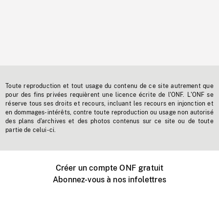
Toute reproduction et tout usage du contenu de ce site autrement que
pour des fins privées requièrent une licence écrite de l'ONF. L'ONF se
réserve tous ses droits et recours, incluant les recours en injonction et
en dommages-intérêts, contre toute reproduction ou usage non autorisé
des plans d'archives et des photos contenus sur ce site ou de toute
partie de celui-ci.
Créer un compte ONF gratuit
Abonnez-vous à nos infolettres
Événements ONF près de chez vous
Créer avec l’ONF
Organiser une projection publique