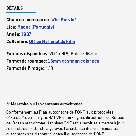
DÉTAILS
Chute de tournage de:
Who Gets In?
Lieu:
Macao (Portugais)
Année:
1987
Collection:
Office National du Film
Vidéo Hi 8
Bobine 16 mm
Formats disponibles:
,
Format de tournage:
16mm eastman color neg
4/3
Format de l'image:
Moratoire sur les contenus autochtones
Conformément au Plan autochtone de l’ONF, aux protocoles
développés par imagineNATIVE et aux lignes directrices du Bureau
de l’écran autochtone, Archives ONF est à revoir et à mettre à jour
ses protocoles d’archivage avec l’assistance des communautés
autochtones et du comité-conseil autochtone de l’ONF.