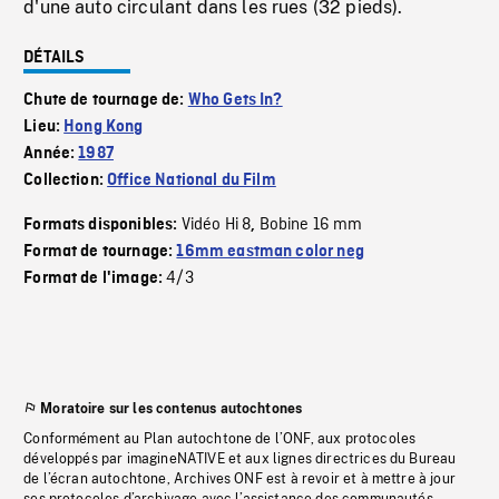
d'une auto circulant dans les rues (32 pieds).
DÉTAILS
Chute de tournage de:
Who Gets In?
Lieu:
Hong Kong
Année:
1987
Collection:
Office National du Film
Vidéo Hi 8
Bobine 16 mm
Formats disponibles:
,
Format de tournage:
16mm eastman color neg
4/3
Format de l'image:
Moratoire sur les contenus autochtones
Conformément au Plan autochtone de l’ONF, aux protocoles
développés par imagineNATIVE et aux lignes directrices du Bureau
de l’écran autochtone, Archives ONF est à revoir et à mettre à jour