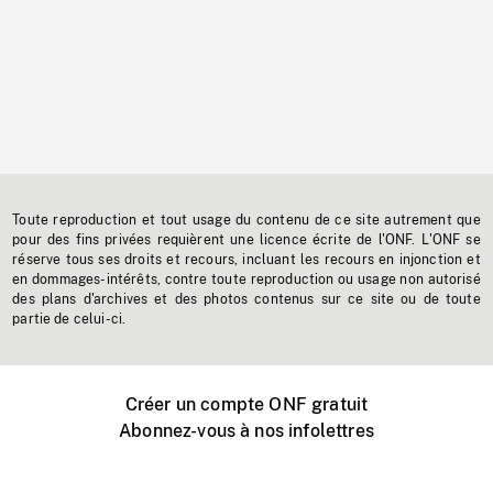
Toute reproduction et tout usage du contenu de ce site autrement que
pour des fins privées requièrent une licence écrite de l'ONF. L'ONF se
réserve tous ses droits et recours, incluant les recours en injonction et
en dommages-intérêts, contre toute reproduction ou usage non autorisé
des plans d'archives et des photos contenus sur ce site ou de toute
partie de celui-ci.
Créer un compte ONF gratuit
Abonnez-vous à nos infolettres
Événements ONF près de chez vous
Créer avec l’ONF