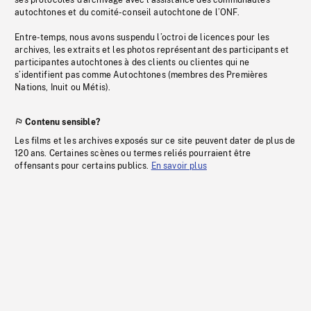
ses protocoles d’archivage avec l’assistance des communautés
autochtones et du comité-conseil autochtone de l’ONF.
Entre-temps, nous avons suspendu l’octroi de licences pour les
archives, les extraits et les photos représentant des participants et
participantes autochtones à des clients ou clientes qui ne
s’identifient pas comme Autochtones (membres des Premières
Nations, Inuit ou Métis).
Contenu sensible?
Les films et les archives exposés sur ce site peuvent dater de plus de
120 ans. Certaines scènes ou termes reliés pourraient être
offensants pour certains publics.
En savoir plus