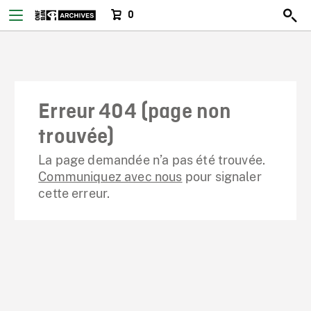
0
Erreur 404 (page non
trouvée)
La page demandée n’a pas été trouvée.
Communiquez avec nous
pour signaler
cette erreur.