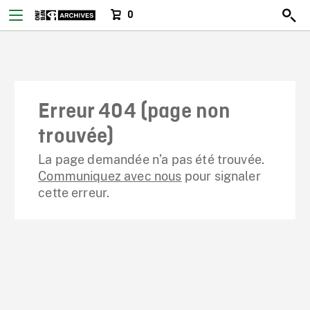
0
Erreur 404 (page non
trouvée)
La page demandée n’a pas été trouvée.
Communiquez avec nous
pour signaler
cette erreur.